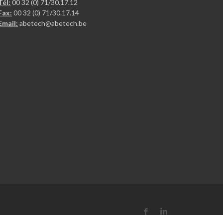
Tél:
00 32 (0) 71/30.17.12
Fax:
00 32 (0) 71/30.17.14
Email:
abetech@abetech.be