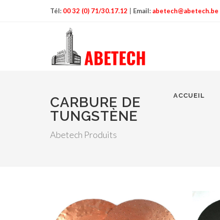
Tél:
00 32 (0) 71/30.17.12
|
Email:
abetech@abetech.be
ACCUEIL
CARBURE DE
TUNGSTÈNE
Abetech Produits