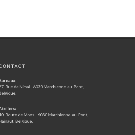
CONTACT
Bureaux:
27, Rue de Nimal - 6030 Marchienne-au-Pont,
Belgique.
Ateliers:
40, Route de Mons - 6030 Marchienne-au-Pont,
Hainaut, Belgique.