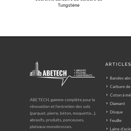
Tungstène
ARTICLE
Bandes abra
Carbure de
Coton à mé
ABETECH, gamme complète pour la
Diamant
rénovation et l’entretien des sols
Disque
(parquet, pierre, béton, moquette…),
abrasifs, produits, ponceuses,
Feuille
plateaux monobrosses.
Laine d'acie