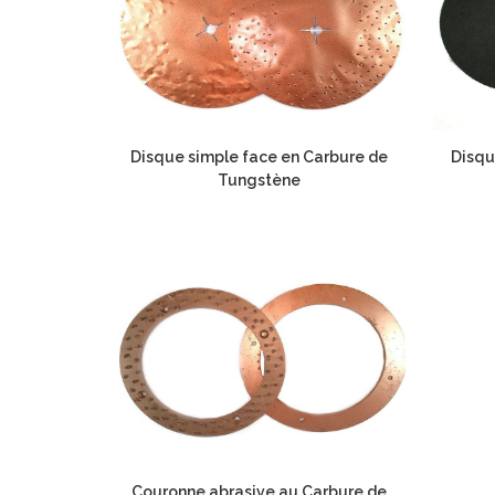
Disque simple face en Carbure de
Disqu
Tungstène
Couronne abrasive au Carbure de