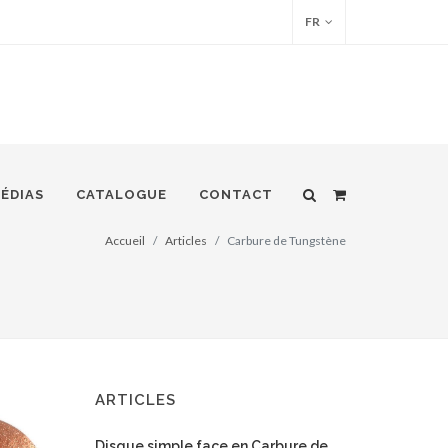
FR
ÉDIAS
CATALOGUE
CONTACT
Accueil
Articles
Carbure de Tungstène
ARTICLES
Disque simple face en Carbure de