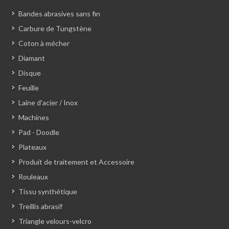
Bandes abrasives sans fin
Carbure de Tungstène
Coton à mécher
Diamant
Disque
Feuille
Laine d'acier / Inox
Machines
Pad - Doodle
Plateaux
Produit de traitement et Accessoire
Rouleaux
Tissu synthétique
Treillis abrasif
Triangle velours-velcro