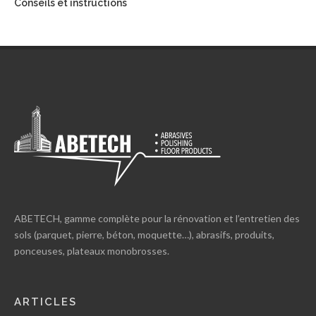
Conseils et instructions
ABETECH, gamme complète pour la rénovation et l’entretien des
sols (parquet, pierre, béton, moquette…), abrasifs, produits,
ponceuses, plateaux monobrosses.
ARTICLES